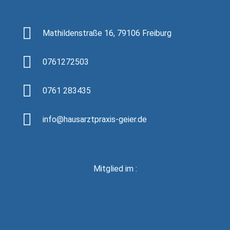
Mathildenstraße 16, 79106 Freiburg
0761272503
0761 283435
info@hausarztpraxis-geier.de
Mitglied im :