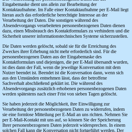
Eingabemaske dient uns allein zur Bearbeitung der
Kontaktaufnahme. Im Falle einer Kontaktaufnahme per E-Mail liegt
hieran auch das erforderliche berechtigte Interesse an der
Verarbeitung der Daten. Die sonstigen während des
Absendevorgangs verarbeiteten personenbezogenen Daten dienen
dazu, einen Missbrauch des Kontaktformulars zu verhindern und die
Sicherheit unserer informationstechnischen Systeme sicherzustellen.
Die Daten werden gelöscht, sobald sie für die Erreichung des
Zweckes ihrer Erhebung nicht mehr erforderlich sind. Für die
personenbezogenen Daten aus der Eingabemaske des
Kontaktformulars und diejenigen, die per E-Mail übersandt wurden,
ist dies dann der Fall, wenn die jeweilige Konversation mit dem
Nutzer beendet ist. Beendet ist die Konversation dann, wenn sich
aus den Umständen entnehmen lässt, dass der betroffene
Sachverhalt abschließend geklärt ist. Die während des
Absendevorgangs zusätzlich erhobenen personenbezogenen Daten
werden spätestens nach einer Frist von sieben Tagen gelöscht.
Sie haben jederzeit die Möglichkeit, ihre Einwilligung zur
Verarbeitung der personenbezogenen Daten zu widerrufen, indem
sie eine formlose Mitteilung per E-Mail an uns richten. Nehmen Sie
per E-Mail-Kontakt mit uns auf, so können Sie der Speicherung
Ihrer personenbezogenen Daten jederzeit widersprechen. In einem
solchen Fall kann die Konversation nicht fortgeführt werden. Der