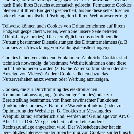
nach Ende Ihres Besuchs automatisch gelöscht. Permanente Cookies
bleiben auf Ihrem Endgerät gespeichert, bis Sie diese selbst löschen
oder eine automatische Löschung durch Ihren Webbrowser erfolgt.
Teilweise können auch Cookies von Drittunternehmen auf Ihrem
Endgerät gespeichert werden, wenn Sie unsere Seite betreten
(Third-Party-Cookies). Diese ermöglichen uns oder Ihnen die
Nutzung bestimmter Dienstleistungen des Drittunternehmens (z. B.
Cookies zur Abwicklung von Zahlungsdienstleistungen).
Cookies haben verschiedene Funktionen. Zahlreiche Cookies sind
technisch notwendig, da bestimmte Websitefunktionen ohne diese
nicht funktionieren würden (z. B. die Warenkorbfunktion oder die
Anzeige von Videos). Andere Cookies dienen dazu, das
Nutzerverhalten auszuwerten oder Werbung anzuzeigen.
Cookies, die zur Durchführung des elektronischen
Kommunikationsvorgangs (notwendige Cookies) oder zur
Bereitstellung bestimmter, von Ihnen erwünschter Funktionen
(funktionale Cookies, z. B. für die Warenkorbfunktion) oder zur
Optimierung der Website (z. B. Cookies zur Messung des
Webpublikums) erforderlich sind, werden auf Grundlage von Art. 6
Abs. 1 lit. f DSGVO gespeichert, sofern keine andere
Rechtsgrundlage angegeben wird. Der Websitebetreiber hat ein
berechtigtes Interesse an der Speicherung von Cookies zur technisch