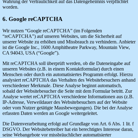
Wahrung der Vertraulichkeit auf das Datengeheimnis verpflichtet
worden.
6. Google reCAPTCHA
Wir nutzen “Google reCAPTCHA” (im Folgenden
“reCAPTCHA”) auf unseren Websites, um die Sicherheit auf
unserer Website zu erhöhen und Missbrauch zu verhindern. Anbieter
ist die Google Inc., 1600 Amphitheatre Parkway, Mountain View,
CA 94043, USA (“Google”).
Mit reCAPTCHA soll überprüft werden, ob die Dateneingabe auf
unseren Websites (z.B. in einem Kontaktformular) durch einen
Menschen oder durch ein automatisiertes Programm erfolgt. Hierzu
analysiert reCAPTCHA das Verhalten des Websitebesuchers anhand
verschiedener Merkmale. Diese Analyse beginnt automatisch,
sobald der Websitebesucher die Seite mit dem Formular betritt. Zur
Analyse wertet reCAPTCHA verschiedene Informationen aus (z.B.
IP-Adresse, Verweildauer des Websitebesuchers auf der Website
oder vom Nutzer getätigte Mausbewegungen). Die bei der Analyse
erfassten Daten werden an Google weitergeleitet.
Die Datenverarbeitung erfolgt auf Grundlage von Art. 6 Abs. 1 lit. f
DSGVO. Der Websitebetreiber hat ein berechtigtes Interesse daran,
seine Webangebote vor missbräuchlicher automatisierter