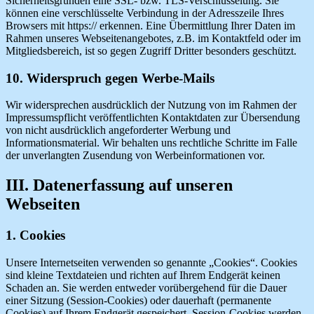
Sicherheitsgründen eine SSL- bzw. TLS-Verschlüsselung. Sie
können eine verschlüsselte Verbindung in der Adresszeile Ihres
Browsers mit https:// erkennen. Eine Übermittlung Ihrer Daten im
Rahmen unseres Webseitenangebotes, z.B. im Kontaktfeld oder im
Mitgliedsbereich, ist so gegen Zugriff Dritter besonders geschützt.
10. Widerspruch gegen Werbe-Mails
Wir widersprechen ausdrücklich der Nutzung von im Rahmen der
Impressumspflicht veröffentlichten Kontaktdaten zur Übersendung
von nicht ausdrücklich angeforderter Werbung und
Informationsmaterial. Wir behalten uns rechtliche Schritte im Falle
der unverlangten Zusendung von Werbeinformationen vor.
III. Datenerfassung auf unseren
Webseiten
1. Cookies
Unsere Internetseiten verwenden so genannte „Cookies“. Cookies
sind kleine Textdateien und richten auf Ihrem Endgerät keinen
Schaden an. Sie werden entweder vorübergehend für die Dauer
einer Sitzung (Session-Cookies) oder dauerhaft (permanente
Cookies) auf Ihrem Endgerät gespeichert. Session-Cookies werden