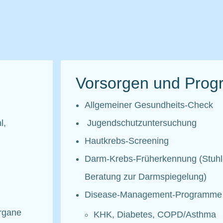
Vorsorgen und Pro
Allgemeiner Gesundheits-Check
l,
Jugendschutzuntersuchung
Hautkrebs-Screening
Darm-Krebs-Früherkennung (Stuhl
Beratung zur Darmspiegelung)
Disease-Management-Programme
rgane
KHK, Diabetes, COPD/Asthma