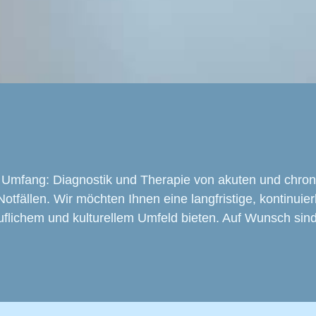
 Umfang: Diagnostik und Therapie von akuten und chro
tfällen. Wir möchten Ihnen eine langfristige, kontinuierl
ruflichem und kulturellem Umfeld bieten. Auf Wunsch si