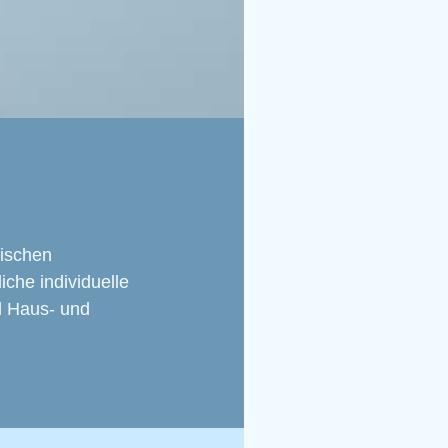
nischen
iche individuelle
nd Haus- und