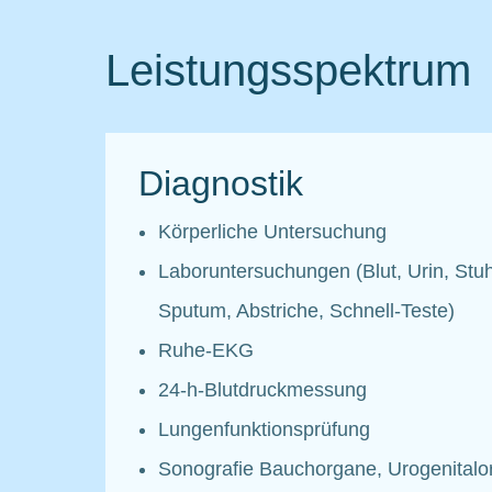
Leistungsspektrum
Diagnostik
Körperliche Untersuchung
Laboruntersuchungen (Blut, Urin, Stuh
Sputum, Abstriche, Schnell-Teste)
Ruhe-EKG
24-h-Blutdruckmessung
Lungenfunktionsprüfung
Sonografie Bauchorgane, Urogenitalo