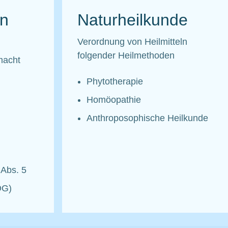
en
Naturheilkunde
Verordnung von Heilmitteln
folgender Heilmethoden
macht
Phytotherapie
Homöopathie
Anthroposophische Heilkunde
Abs. 5
DG)