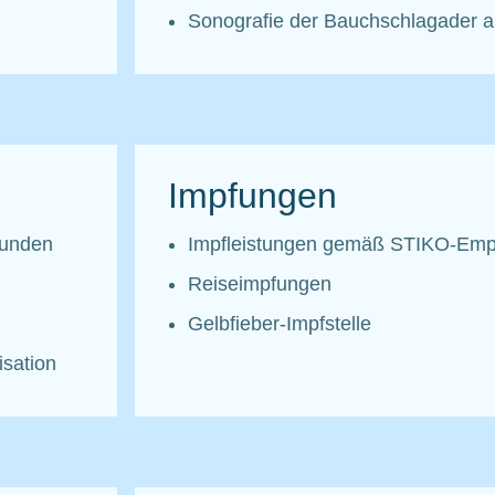
Sonografie der Bauchschlagader a
Impfungen
Wunden
Impfleistungen gemäß STIKO-Emp
Reiseimpfungen
Gelbfieber-Impfstelle
isation