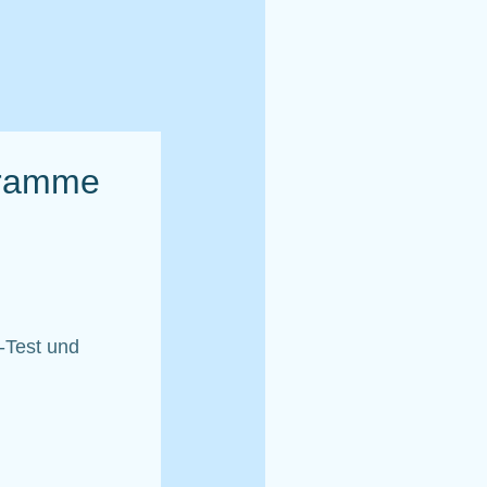
gramme
-Test und